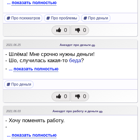
Про психиатров
Про проблемы
Про деньги
0
0
Анекдот про деньги
2021.06.25
- Шлёма! Мне срочно нужны деньги!
- Шо, случилась какая-то
беда
?
-
Про деньги
0
0
Анекдот про работу и деньги
2021.06.03
- Хочу поменять работу.
-