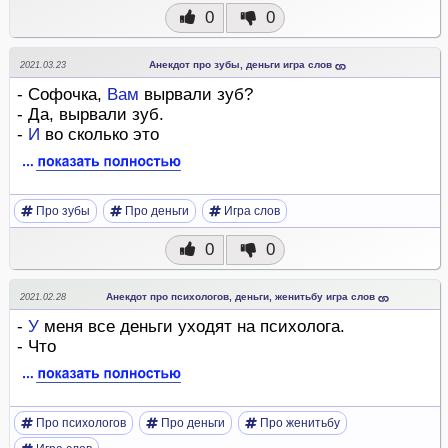
0
0
Анекдот про зубы, деньги игра слов
2021.03.23
- Софочка,
Вам
вырвали зуб?
- Да, вырвали зуб.
-
И
во сколько это
Про зубы
Про деньги
Игра слов
0
0
Анекдот про психологов, деньги, женитьбу игра слов
2021.02.28
-
У
меня все деньги уходят на психолога.
- Что
Про психологов
Про деньги
Про женитьбу