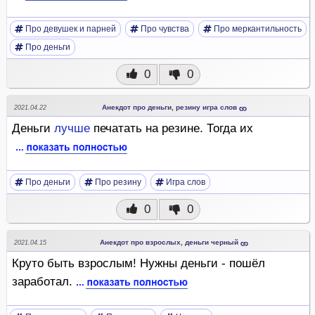
Про девушек и парней
Про чувства
Про меркантильность
Про деньги
0
0
Анекдот про деньги, резину игра слов
2021.04.22
Деньги
лучше
печатать на резине. Тогда их
Про деньги
Про резину
Игра слов
0
0
Анекдот про взрослых, деньги черный
2021.04.15
Круто быть взрослым! Нужны деньги - пошёл
заработал.