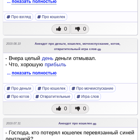
Про взгляд
Про кошелек
0
0
Анекдот про деньги, кошелек, мочеиспускание, котов,
2019.08.10
отвратительный игра слов
- Вчера целый
день
деньги отмывал.
- Что, хорошую
прибыль
Про деньги
Про кошелек
Про мочеиспускание
Про котов
Отвратительные
Игра слов
0
0
Анекдот про кошелек
2019.07.31
- Господа, кто потерял кошелек перевязанный синей
ленточкой?