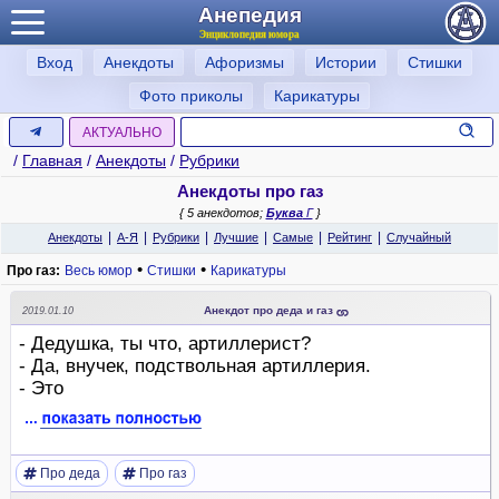
Анепедия
Энциклопедия юмора
Вход
Анекдоты
Афоризмы
Истории
Стишки
Фото приколы
Карикатуры
АКТУАЛЬНО
/
Главная
/
Анекдоты
/
Рубрики
Анекдоты про газ
{ 5 анекдотов;
Буква
Г
}
|
|
|
|
|
|
Анекдоты
А-Я
Рубрики
Лучшие
Самые
Рейтинг
Случайный
•
•
Про газ:
Весь юмор
Стишки
Карикатуры
Анекдот про деда и газ
2019.01.10
- Дедушка, ты что, артиллерист?
- Да, внучек, подствольная артиллерия.
- Это
Про деда
Про газ