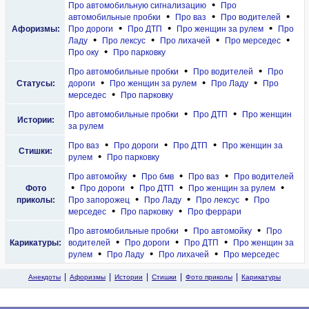
•
Про автомобильную сигнализацию
Про
•
•
•
автомобильные пробки
Про ваз
Про водителей
•
•
•
Афоризмы:
Про дороги
Про ДТП
Про женщин за рулем
Про
•
•
•
•
Ладу
Про лексус
Про лихачей
Про мерседес
•
Про оку
Про парковку
•
•
Про автомобильные пробки
Про водителей
Про
•
•
•
Статусы:
дороги
Про женщин за рулем
Про Ладу
Про
•
мерседес
Про парковку
•
•
Про автомобильные пробки
Про ДТП
Про женщин
Истории:
за рулем
•
•
•
Про ваз
Про дороги
Про ДТП
Про женщин за
Стишки:
•
рулем
Про парковку
•
•
•
Про автомойку
Про бмв
Про ваз
Про водителей
•
•
•
•
Фото
Про дороги
Про ДТП
Про женщин за рулем
•
•
•
приколы:
Про запорожец
Про Ладу
Про лексус
Про
•
•
мерседес
Про парковку
Про феррари
•
•
Про автомобильные пробки
Про автомойку
Про
•
•
•
Карикатуры:
водителей
Про дороги
Про ДТП
Про женщин за
•
•
•
рулем
Про Ладу
Про лихачей
Про мерседес
Анекдоты
Афоризмы
Истории
Стишки
Фото приколы
Карикатуры