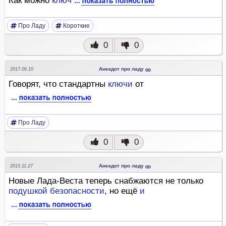
Как можно
ключ
Про Ладу
Короткие
0
0
Анекдот про ладу
2017.06.10
Говорят, что стандартны
ключи
от
Про Ладу
0
0
Анекдот про ладу
2015.11.27
Новые Лада-Веста теперь снабжаются не только
подушкой
безопасности
, но ещё
и