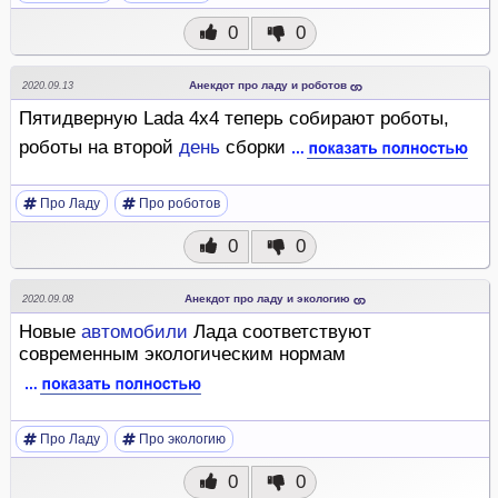
0
0
Анекдот про ладу и роботов
2020.09.13
Пятидверную Lada 4x4 теперь собирают роботы,
роботы на второй
день
сборки
Про Ладу
Про роботов
0
0
Анекдот про ладу и экологию
2020.09.08
Новые
автомобили
Лада соответствуют
современным экологическим нормам
Про Ладу
Про экологию
0
0