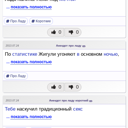
Про Ладу
Короткие
0
0
Анекдот про ладу
2013.07.24
По
статистике
Жигули угоняют
в
основном
ночью
,
Про Ладу
0
0
Анекдот про ладу короткий
2013.07.24
Тебе
наскучил традиционный
секс