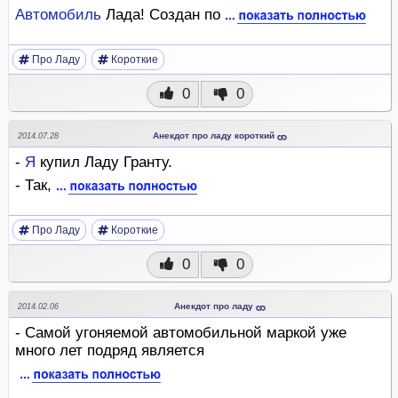
Автомобиль
Лада! Создан по
Про Ладу
Короткие
0
0
Анекдот про ладу короткий
2014.07.28
-
Я
купил Ладу Гранту.
- Так,
Про Ладу
Короткие
0
0
Анекдот про ладу
2014.02.06
- Самой угоняемой автомобильной маркой уже
много лет подряд является