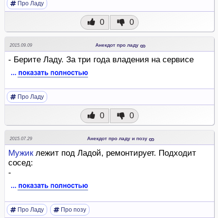
Про Ладу
0
0
Анекдот про ладу
2015.09.09
- Берите Ладу. За три года владения на сервисе
Про Ладу
0
0
Анекдот про ладу и позу
2015.07.29
Мужик
лежит под Ладой, ремонтирует. Подходит
сосед:
-
Про Ладу
Про позу