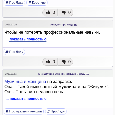
Про Ладу
Короткие
0
0
Анекдот про ладу
2013.07.24
Чтобы не потерять профессиональные навыки,
Про Ладу
0
0
Анекдот про мужчин, женщин и ладу
2012.11.01
Мужчина
и
женщина
на заправке.
Она: - Такой импозантный мужчина-и на "Жигулях".
Он: - Поставил недавно не на
Про мужчин и женщин
Про Ладу