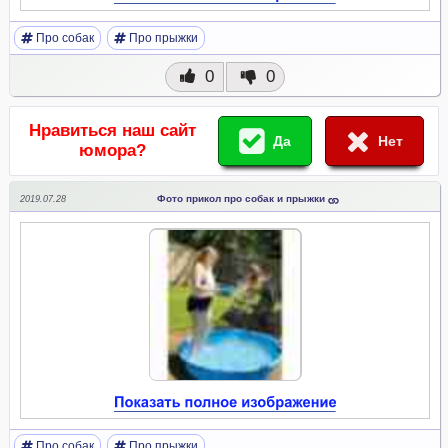
Про собак
Про прыжки
0
0
Нравиться наш сайт
Да
Нет
юмора?
Фото прикол про собак и прыжки
2019.07.28
Про собак
Про прыжки