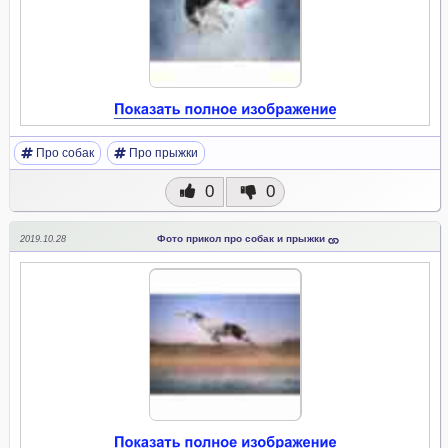
Про собак
Про прыжки
0
0
Фото прикол про собак и прыжки
2019.10.28