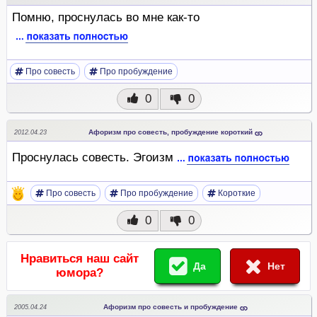
Помню, проснулась во мне как-то
Про совесть
Про пробуждение
0
0
Афоризм про совесть, пробуждение короткий
2012.04.23
Проснулась совесть. Эгоизм
Про совесть
Про пробуждение
Короткие
0
0
Нравиться наш сайт
Да
Нет
юмора?
Афоризм про совесть и пробуждение
2005.04.24