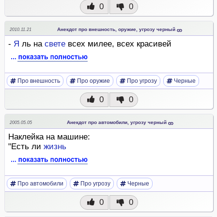
0
0
Анекдот про внешность, оружие, угрозу черный
2010.11.21
-
Я
ль на
свете
всех милее, всех красивей
Про внешность
Про оружие
Про угрозу
Черные
0
0
Анекдот про автомобили, угрозу черный
2005.05.05
Наклейка на машине:
"Есть ли
жизнь
Про автомобили
Про угрозу
Черные
0
0