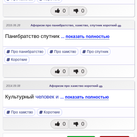
0
0
Афоризм про панибратство, хамство, спутник короткий
2016.06.28
Панибратство спутник
Про панибратство
Про хамство
Про спутник
Короткие
0
0
Афоризм про хамство короткий
2014.09.08
Культурный
человек
и
Про хамство
Короткие
0
0