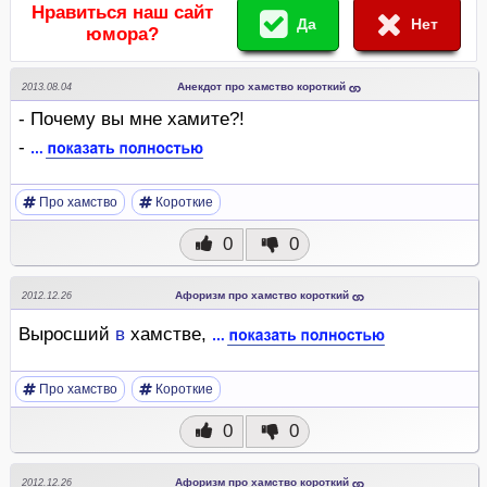
Нравиться наш сайт
Да
Нет
юмора?
Анекдот про хамство короткий
2013.08.04
- Почему вы мне хамите?!
-
Про хамство
Короткие
0
0
Афоризм про хамство короткий
2012.12.26
Выросший
в
хамстве,
Про хамство
Короткие
0
0
Афоризм про хамство короткий
2012.12.26