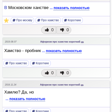
В
Московском ханстве
Про москву
Про хамство
Короткие
0
0
Афоризм про хамство короткий
2019.08.07
Хамство - пробник
Про хамство
Короткие
0
0
Афоризм про хамство короткий
2016.11.24
Хамлю? Да, но
Про хамство
Короткие