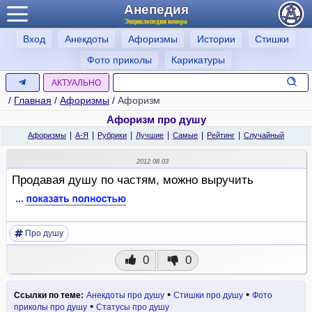
Анепедия
Энциклопедия юмора
Вход
Анекдоты
Афоризмы
Истории
Стишки
Фото приколы
Карикатуры
АКТУАЛЬНО
/
Главная
/
Афоризмы
/
Афоризм
Афоризм про душу
|
|
|
|
|
|
Афоризмы
А-Я
Рубрики
Лучшие
Самые
Рейтинг
Случайный
2012.08.03
Продавая душу по частям, можно выручить
Про душу
0
0
•
•
Ссылки по теме:
Анекдоты про душу
Стишки про душу
Фото
•
приколы про душу
Статусы про душу