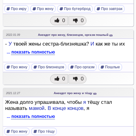
Про икру
Про жену
Про бутерброд
Про завтрак
0
0
Анекдот про жену, близнецов, оргазм пошлый
2022.01.09
-
У
твоей жены сестра-близняшка?
И
как же ты их
Про жену
Про близнецов
Про оргазм
Пошлые
0
0
Анекдот про жену и тёщу
2021.12.27
Жена долго упрашивала, чтобы
я
тёщу стал
называть
мамой
.
В
конце
концов
, я
Про жену
Про тёщу