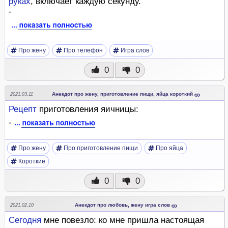
руках
, включает каждую секунду.
-
Про жену
Про телефон
Игра слов
0
0
Анекдот про жену, приготовление пищи, яйца короткий
2021.03.11
Рецепт
приготовления яичницы:
-
Про жену
Про приготовление пищи
Про яйца
Короткие
0
0
Анекдот про любовь, жену игра слов
2021.02.10
Сегодня
мне повезло: ко мне пришла настоящая