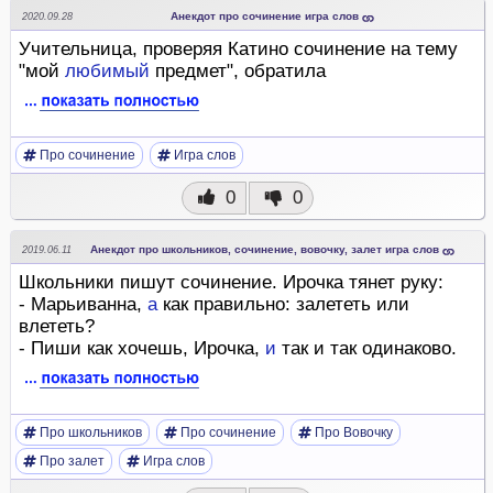
Анекдот про сочинение игра слов
2020.09.28
Учительница, проверяя Катино сочинение на тему
"мой
любимый
предмет", обратила
Про сочинение
Игра слов
0
0
Анекдот про школьников, сочинение, вовочку, залет игра слов
2019.06.11
Школьники пишут сочинение. Ирочка тянет руку:
- Марьиванна,
а
как правильно: залететь или
влететь?
- Пиши как хочешь, Ирочка,
и
так и так одинаково.
Про школьников
Про сочинение
Про Вовочку
Про залет
Игра слов