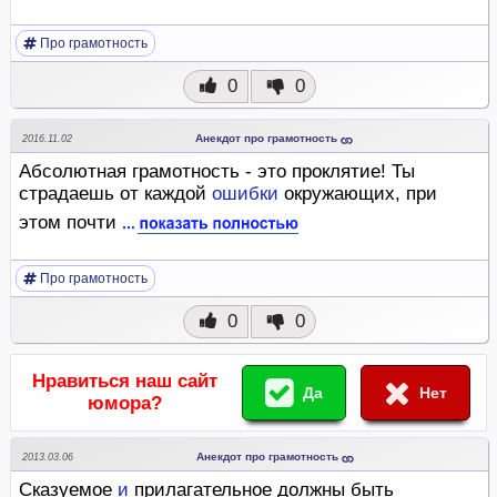
Про грамотность
0
0
Анекдот про грамотность
2016.11.02
Абсолютная грамотность - это проклятие! Ты
страдаешь от каждой
ошибки
окружающих, при
этом почти
Про грамотность
0
0
Нравиться наш сайт
Да
Нет
юмора?
Анекдот про грамотность
2013.03.06
Сказуемое
и
прилагательное должны быть