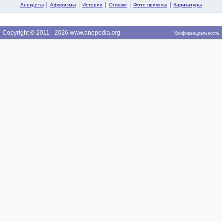
Анекдоты
Афоризмы
Истории
Стишки
Фото приколы
Карикатуры
Copyright © 2011 - 2026 www.anepedia.org
Конфиденциальность