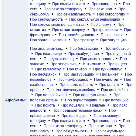
•
•
•
женщину
Про садомазохизм
Про свингеров
Про
•
•
•
секс
Про секс по телефону
Про секс шоп
Про
•
•
•
секс-бомбу
Про сексапильность
Про сексологию
•
•
Про сексуальность
Про сексуальную революцию
•
•
Про сексуальные меньшинства
Про сперму
Про
•
•
•
стриптиз
Про стриптизершу
Про фетишизм
Про
•
•
•
фригидность
Про эксгибиционизм
Про эрекцию
•
•
Про эрогенные зоны
Про эротику
Про эякуляцию
•
•
Про анальный секс
Про бесстыдсво
Про вибратор
•
•
•
Про влагалище
Про возбуждение
Про групповой
•
•
•
секс
Про девственниц
Про девственность
Про
•
•
•
зачатие
Про зоофилию
Интимные
Про инцест
•
•
•
•
Про камасутру
Про клитор
Про куннилингус
•
•
•
Про лесбиянок
Про мастурбацию
Про минет
Про
•
•
•
некрофилов
Про нимфоманок
Про нудистов
Про
•
•
•
озабоченных
Про оральный секс
Про оргазм
Про
•
•
оргию
Про платоническую любовь
Про половой акт
•
•
•
Про половой член
Про половую жизнь
Про
•
•
Афоризмы:
половые органы
Про порнографию
Про потенцию
•
•
•
•
Про похоть
Про поцелуи
Пошлые
Про пояс
•
•
верности
Про предварительные ласки
Про
•
•
презервативы
Про прелюдию
Про резиновую
•
•
•
женщину
Про садомазохизм
Про свингеров
Про
•
•
•
секс
Про секс по телефону
Про секс шоп
Про
•
•
секс-бомбу
Про сексуальность
Про сексуальную
•
•