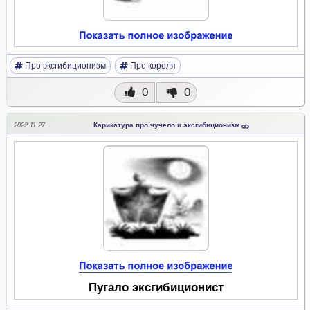
Про эксгибиционизм
Про короля
0
0
Карикатура про чучело и эксгибиционизм
2022.11.27
Пугало эксгибиционист